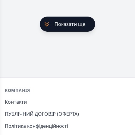
Показати ще
Footer
КОМПАНІЯ
Контакти
ПУБЛІЧНИЙ ДОГОВІР (ОФЕРТА)
Політика конфіденційності