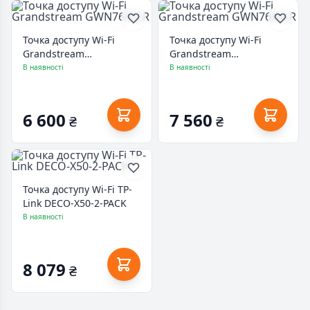
Точка доступу Wi-Fi
Точка доступу Wi-Fi
Grandstream
Grandstream
GWN7605LR
GWN7660LR
В наявності
В наявності
6 600
7 560
₴
₴
Точка доступу Wi-Fi TP-
Link DECO-X50-2-PACK
В наявності
8 079
₴