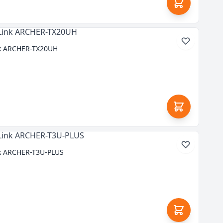
nk ARCHER-TX20UH
nk ARCHER-T3U-PLUS