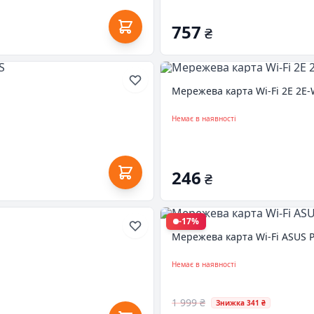
757
₴
Мережева карта Wi-Fi 2E 2E
Немає в наявності
246
₴
-17%
Мережева карта Wi-Fi ASUS 
Немає в наявності
1 999 ₴
Знижка 341 ₴