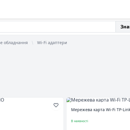
Зна
е обладнання
Wi-Fi адаптери
Мережева карта Wi-Fi TP-Li
В наявності