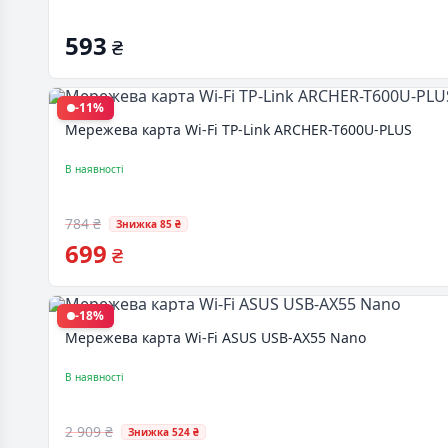
593
₴
-11%
Мережева карта Wi-Fi TP-Link ARCHER-T600U-PLUS
В наявності
784 ₴
Знижка 85 ₴
699
₴
-18%
Мережева карта Wi-Fi ASUS USB-AX55 Nano
В наявності
2 909 ₴
Знижка 524 ₴