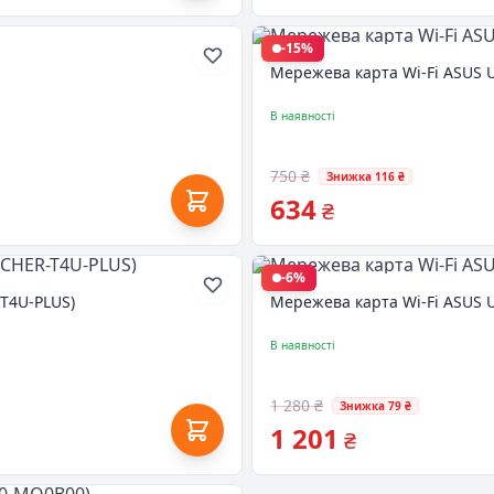
-15%
Мережева карта Wi-Fi ASUS 
В наявності
750 ₴
Знижка 116 ₴
634
₴
-6%
-T4U-PLUS)
Мережева карта Wi-Fi ASUS 
В наявності
1 280 ₴
Знижка 79 ₴
1 201
₴