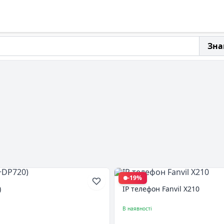
Зна
-19%
)
IP телефон Fanvil X210
В наявності