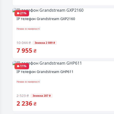
-21%
IP телефон Grandstream GXP2160
Немає в наявності
10 044 ₴
Знижка 2 089 ₴
7 955
₴
-11%
IP телефон Grandstream GHP611
Немає в наявності
2 523 ₴
Знижка 287 ₴
2 236
₴