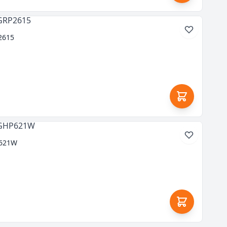
2615
P621W