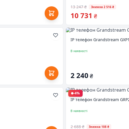
13 247 ₴
Знижка 2 516 ₴
10 731
₴
IP телефон Grandstream GXP
В наявності
2 240
₴
-4%
IP телефон Grandstream GRP
В наявності
2 688 ₴
Знижка 108 ₴