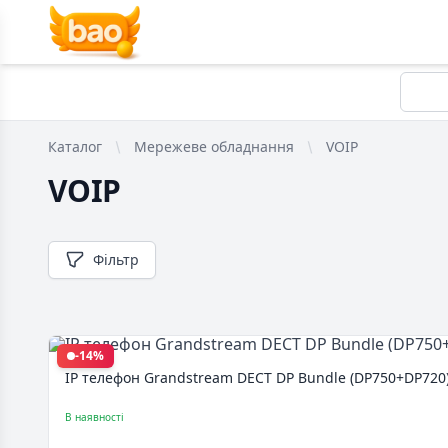
Каталог
Мережеве обладнання
VOIP
VOIP
Фільтр
-14%
IP телефон Grandstream DECT DP Bundle (DP750+DP720
В наявності