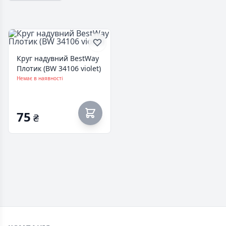
Круг надувний BestWay
Плотик (BW 34106 violet)
Немає в наявності
75
₴
Footer