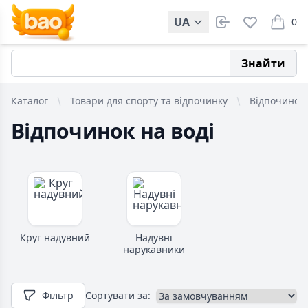
UA
0
items i
Знайти
Каталог
Товари для спорту та відпочинку
Відпочинок 
Відпочинок на воді
Круг надувний
Надувні
нарукавники
Фільтр
Сортувати за: