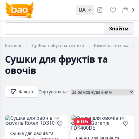
UA
0
items i
Знайти
Каталог
Дрібна побутова техніка
Кухонна техніка
Сушки для фруктів та
овочів
Фільтр
Сортувати за:
-18%
Сушка для овочів та
Сушка для овочів та