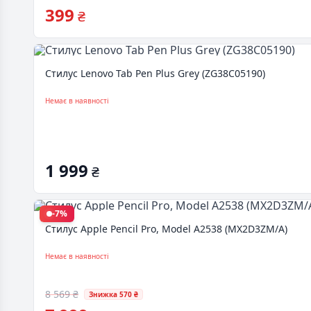
399
₴
Стилус Lenovo Tab Pen Plus Grey (ZG38C05190)
Немає в наявності
1 999
₴
-7%
Стилус Apple Pencil Pro, Model A2538 (MX2D3ZM/A)
Немає в наявності
8 569 ₴
Знижка 570 ₴