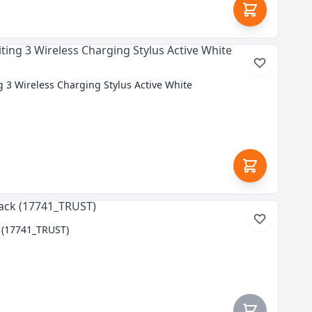
 3 Wireless Charging Stylus Active White
k (17741_TRUST)