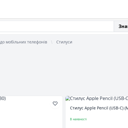
Зна
до мобільних телефонів
Стилуси
Стилус Apple Pencil (USB-C)
В наявності