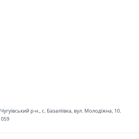
угуївський р-н., с. Базаліївка, вул. Молодіжна, 10.
1059