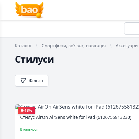
Каталог
Смартфони, зв'язок, навігація
Аксесуари 
Стилуси
Фільтр
-18%
Стилус AirOn AirSens white for iPad (6126755813230)
В наявності