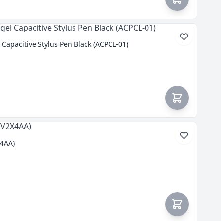
Capacitive Stylus Pen Black (ACPCL-01)
X4AA)