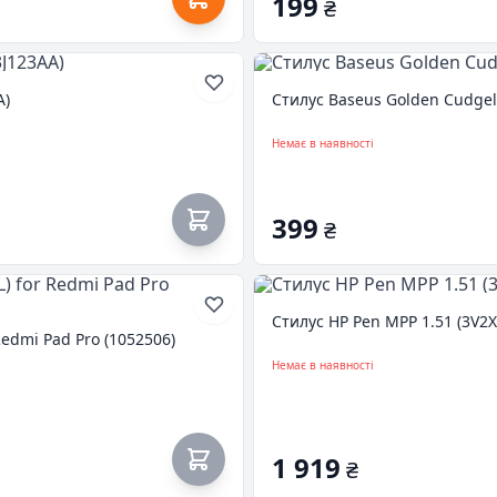
199
₴
A)
Стилус Baseus Golden Cudgel 
Немає в наявності
399
₴
Стилус HP Pen MPP 1.51 (3V2
edmi Pad Pro (1052506)
Немає в наявності
1 919
₴