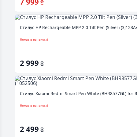
7 999
₴
Стилус HP Rechargeable MPP 2.0 Tilt Pen (Silver) (3J123A
Немає в наявності
2 999
₴
Стилус Xiaomi Redmi Smart Pen White (BHR8577GL) for R
Немає в наявності
2 499
₴