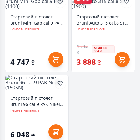
Стартовий пістолет
Стартовий пістолет
Bruni Mini Gap cal.9 PAK
Bruni Auto 315 cal.8 ST
(1100)
(1900)
Немає в наявності
Немає в наявності
4 742
Знижка
854 ₴
₴
4 747
3 888
₴
₴
Стартовий пістолет
Bruni 96 cal.9 PAK Nikel
(1505N)
Немає в наявності
6 048
₴