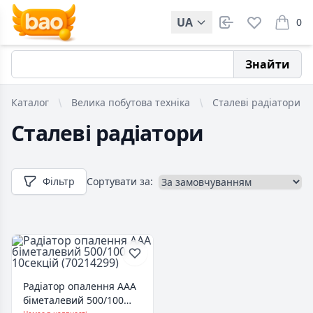
UA
0
items i
Знайти
Каталог
Велика побутова техніка
Сталеві радіатори
Сталеві радіатори
Фільтр
Сортувати за:
Радіатор опалення AAA
біметалевий 500/100