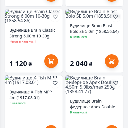
Вудилище Brain Blast
Вудилище Brain Classic
Bolo SE 5.0m (1858.56.64)
Strong 6.00m 10-30g
В наявності
(1858.54.86)
Немає в наявності
1 120
2 040
₴
₴
Вудилище X-Fish MPP
4m (1917.08.01)
Вудилище Brain
В наявності
фидерное Apex Double
4.50m 5.0lbs/max 250g
В наявності
(1858.41.77)