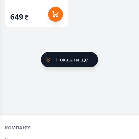
649
₴
Показати ще
Footer
КОМПАНІЯ