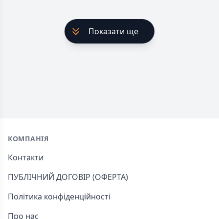
Показати ще
Footer
КОМПАНІЯ
Контакти
ПУБЛІЧНИЙ ДОГОВІР (ОФЕРТА)
Політика конфіденційності
Про нас