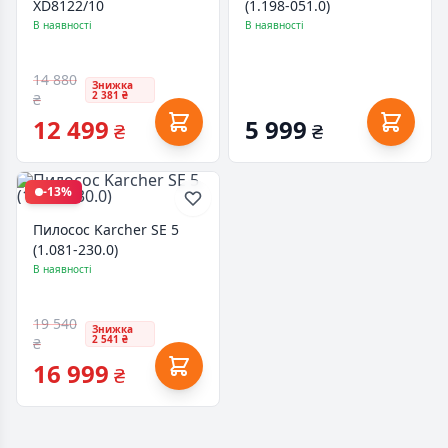
XD8122/10
(1.198-051.0)
В наявності
В наявності
14 880
Знижка
2 381 ₴
₴
12 499
5 999
₴
₴
-13%
Пилосос Karcher SE 5
(1.081-230.0)
В наявності
19 540
Знижка
2 541 ₴
₴
16 999
₴