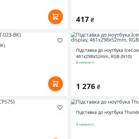
417
₴
BK)
Підставка до ноутбука IceCoo
461x298x52mm, RGB (N10)
В наявності
1 276
₴
Підставка до ноутбука Thunder
В наявності