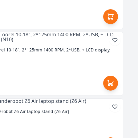
rel 10-18", 2*125mm 1400 RPM, 2*USB, + LCD display,
obot Z6 Air laptop stand (Z6 Air)