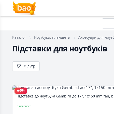
Каталог
Ноутбуки, планшети
Аксесуари для ноутб
Підставки для ноутбуків
Фільтр
-5%
Підставка до ноутбука Gembird до 17", 1x150 mm fan, b
В наявності