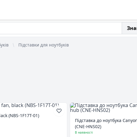
Зна
уків
Підставки для ноутбуків
lack (NBS-1F17T-01)
Підставка до ноутбука Canyon 
(CNE-HNS02)
В наявності