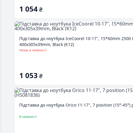
1 054
₴
Підставка до ноутбука IceCoorel 10-17", 15*60mm 2500
400x305x39mm, Black (K12)
Немає в наявності
1 053
₴
Підставка до ноутбука Orico 11-17", 7 position (15°-45°) 
В наявності