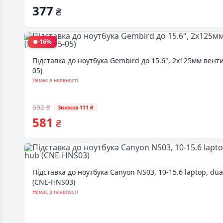
377
₴
-16%
Підставка до ноутбука Gembird до 15.6", 2x125мм вент
05)
Немає в наявності
692 ₴
Знижка 111 ₴
581
₴
Підставка до ноутбука Canyon NS03, 10-15.6 laptop, dua
(CNE-HNS03)
Немає в наявності