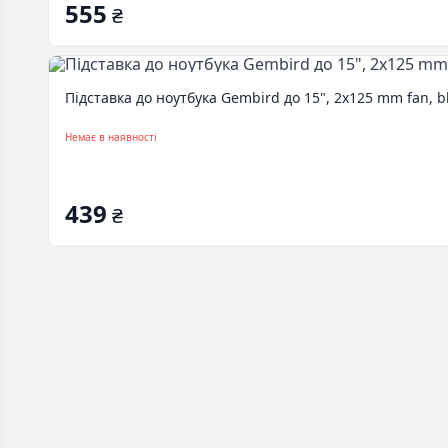
555
₴
Підставка до ноутбука Gembird до 15", 2x125 mm fan, b
Немає в наявності
439
₴