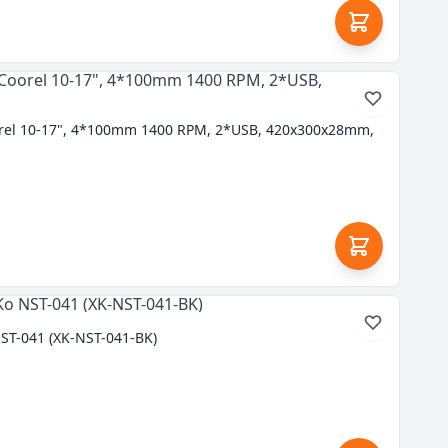
orel 10-17", 4*100mm 1400 RPM, 2*USB, 420x300x28mm,
ST-041 (XK-NST-041-BK)