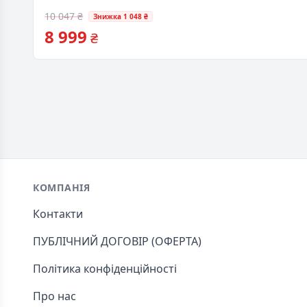
10 047 ₴
Знижка 1 048 ₴
8 999
₴
Footer
КОМПАНІЯ
Контакти
ПУБЛІЧНИЙ ДОГОВІР (ОФЕРТА)
Політика конфіденційності
Про нас