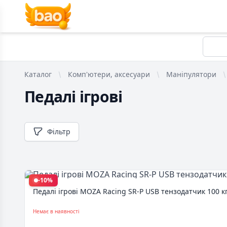
Каталог
Комп'ютери, аксесуари
Маніпулятори
Педалі ігрові
Фільтр
-10%
Педалі ігрові MOZA Racing SR-P USB тензодатчик 100 кг
Немає в наявності