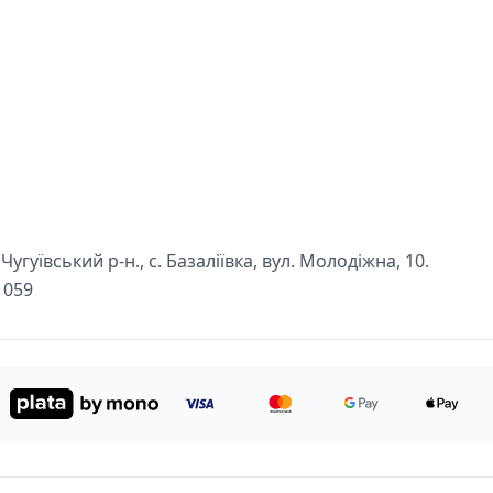
угуївський р-н., с. Базаліївка, вул. Молодіжна, 10.
1059