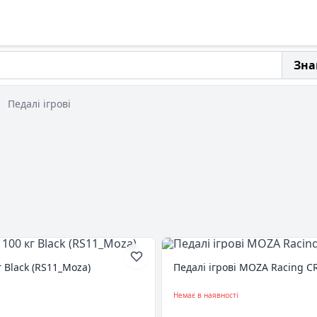
Зна
Педалі ігрові
 Black (RS11_Moza)
Педалі ігрові MOZA Racing C
Немає в наявності