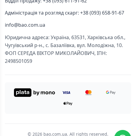
Відділ продажу: +38 (093) 611-91-62
Адміністрація та розгляд скарг: +38 (093) 658-91-67
info@bao.com.ua
Юридична адреса: Україна, 63531, Харківська обл.,
Чугуївський р-н., с. Базаліївка, вул. Молодіжна, 10.
ФОП СЕРЕДА ВІКТОР МИКОЛАЙОВИЧ, ІПН:
2498501059
© 2026 bao.com.ua. All rights reserved.