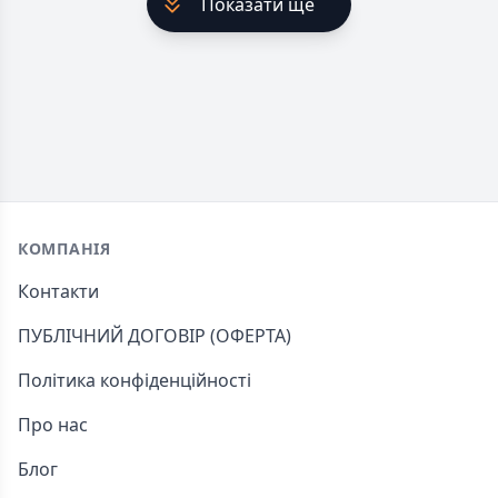
Показати ще
Footer
КОМПАНІЯ
Контакти
ПУБЛІЧНИЙ ДОГОВІР (ОФЕРТА)
Політика конфіденційності
Про нас
Блог