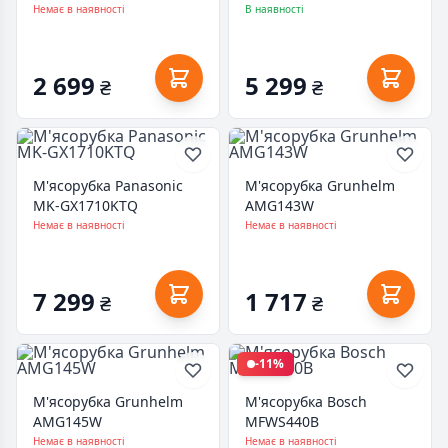
Немає в наявності
В наявності
2 699
5 299
₴
₴
М'ясорубка Panasonic
М'ясорубка Grunhelm
MK-GX1710KTQ
AMG143W
Немає в наявності
Немає в наявності
7 299
1 717
₴
₴
-11%
М'ясорубка Grunhelm
М'ясорубка Bosch
AMG145W
MFWS440B
Немає в наявності
Немає в наявності