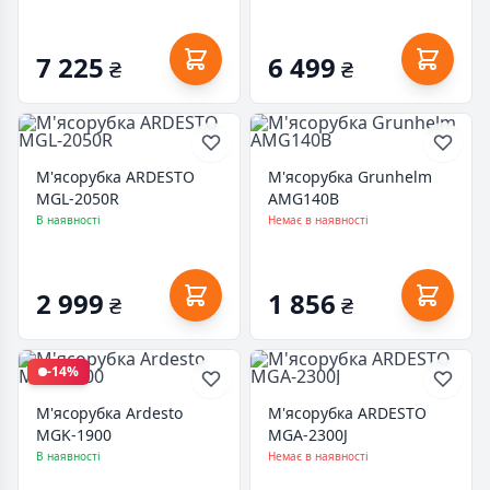
7 225
6 499
₴
₴
М'ясорубка ARDESTO
М'ясорубка Grunhelm
MGL-2050R
AMG140B
В наявності
Немає в наявності
2 999
1 856
₴
₴
-14%
М'ясорубка Ardesto
М'ясорубка ARDESTO
MGK-1900
MGA-2300J
В наявності
Немає в наявності