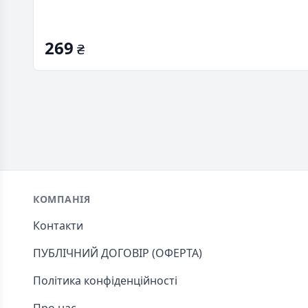
269
₴
Footer
КОМПАНІЯ
Контакти
ПУБЛІЧНИЙ ДОГОВІР (ОФЕРТА)
Політика конфіденційності