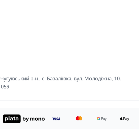
угуївський р-н., с. Базаліївка, вул. Молодіжна, 10.
1059