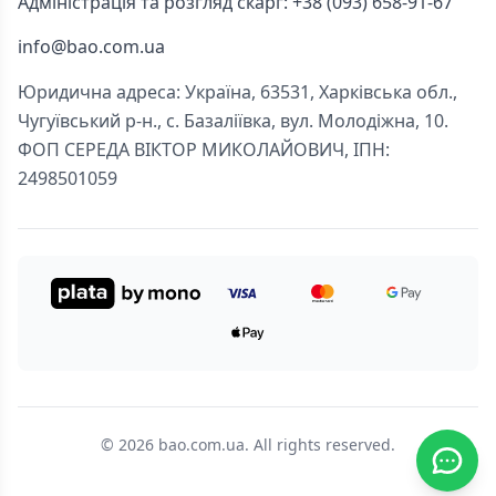
Адміністрація та розгляд скарг: +38 (093) 658-91-67
info@bao.com.ua
Юридична адреса: Україна, 63531, Харківська обл.,
Чугуївський р-н., с. Базаліївка, вул. Молодіжна, 10.
ФОП СЕРЕДА ВІКТОР МИКОЛАЙОВИЧ, ІПН:
2498501059
© 2026 bao.com.ua. All rights reserved.