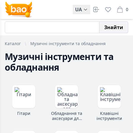
UA
0
items i
Знайти
Каталог
Музичні інструменти та обладнання
Музичні інструменти та
обладнання
Гітари
Обладнання та
Клавішні
аксесуари для
інструменти
гітар