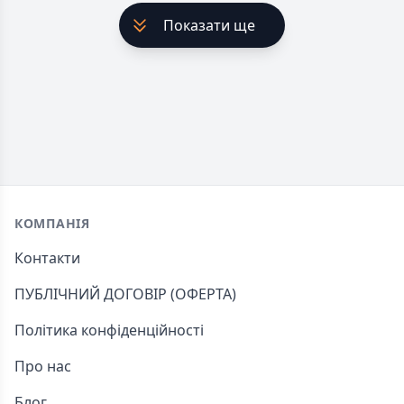
Показати ще
Footer
КОМПАНІЯ
Контакти
ПУБЛІЧНИЙ ДОГОВІР (ОФЕРТА)
Політика конфіденційності
Про нас
Блог