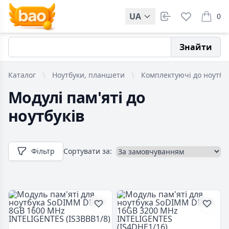
UA
0
items i
Знайти
Каталог
Ноутбуки, планшети
Комплектуючі до ноутбу
Модулі пам'яті до
ноутбуків
Фільтр
Сортувати за: