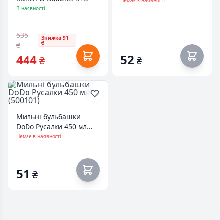
(500103)
Немає в наявності
Бластер з мильними
В наявності
бульбашками (11347)
535
Знижка 91
₴
₴
444
52
₴
₴
Мильні бульбашки
DoDo Русалки 450 мл
(500101)
Немає в наявності
51
₴