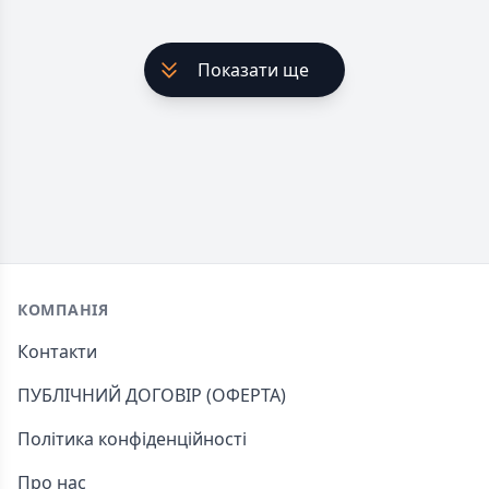
Показати ще
Footer
КОМПАНІЯ
Контакти
ПУБЛІЧНИЙ ДОГОВІР (ОФЕРТА)
Політика конфіденційності
Про нас