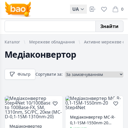
UA
0
items i
Знайти
Каталог
Мережеве обладнання
Активне мережеве об
Медіаконвертор
Фільтр
Сортувати за:
Медіаконвертер MC-R-
0,1-1SM-1550nm-20
Медіаконвертер