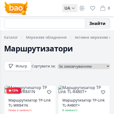
UA
0
items i
Знайти
Каталог
Мережеве обладнання
Активне мережеве об
Маршрутизатори
Фільтр
Сортувати за:
-15%
Маршрутизатор TP-Link
Маршрутизатор TP-Link
TL-WR841N
TL-R480T+
Немає в наявності
В наявності