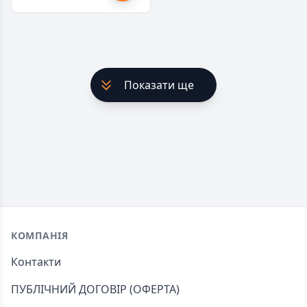
Показати ще
Footer
КОМПАНІЯ
Контакти
ПУБЛІЧНИЙ ДОГОВІР (ОФЕРТА)