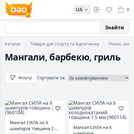
UA
0
items i
Знайти
Каталог
Товари для спорту та відпочинку
Пікнік, кемп
Мангали, барбекю, гриль
Фільтр
Сортувати за:
Мангал СИЛА на 6
Мангал СИЛА на 6
шампурів товщина 2 мм
шампурів