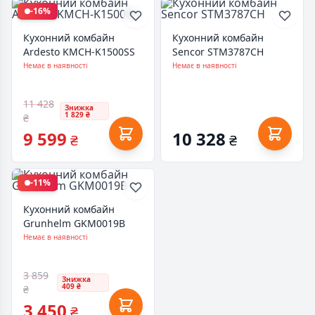
-16%
Кухонний комбайн
Кухонний комбайн
Ardesto KMCH-K1500SS
Sencor STM3787CH
Немає в наявності
Немає в наявності
11 428
Знижка
1 829 ₴
₴
9 599
10 328
₴
₴
-11%
Кухонний комбайн
Grunhelm GKM0019B
Немає в наявності
3 859
Знижка
409 ₴
₴
3 450
₴