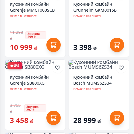
Кухонний комбайн
Кухонний комбайн
Gorenje MMC1000SCB
Grunhelm GKM0015B
Немає в наявності
Немає в наявності
11 298
Знижка
299 ₴
₴
10 999
3 398
₴
₴
-8%
Кухонний комбайн
Кухонний комбайн
Gorenje SB800XG
Bosch MUMS6ZS34
Немає в наявності
Немає в наявності
3 755
Знижка
297 ₴
₴
3 458
28 999
₴
₴