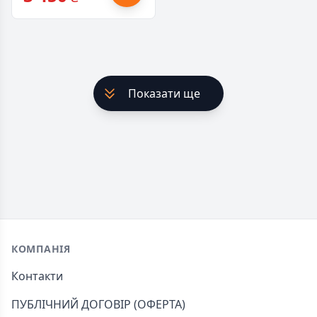
Показати ще
Footer
КОМПАНІЯ
Контакти
ПУБЛІЧНИЙ ДОГОВІР (ОФЕРТА)