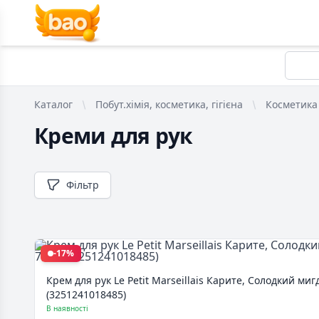
Каталог
Побут.хімія, косметика, гігієна
Косметика 
Креми для рук
Фільтр
-17%
Крем для рук Le Petit Marseillais Карите, Солодкий миг
(3251241018485)
В наявності