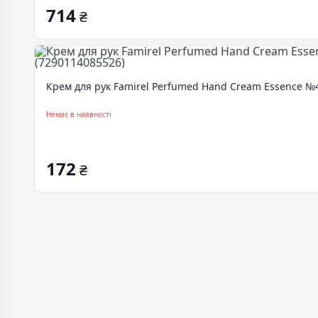
714
₴
Крем для рук Famirel Perfumed Hand Cream Essence №4
Немає в наявності
172
₴