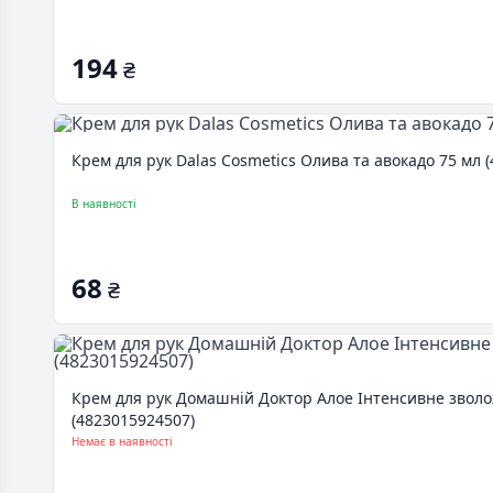
194
₴
Крем для рук Dalas Cosmetics Олива та авокадо 75 мл 
В наявності
68
₴
Крем для рук Домашній Доктор Алое Інтенсивне звол
(4823015924507)
Немає в наявності