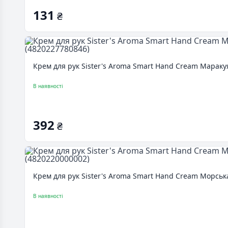
131
₴
Крем для рук Sister's Aroma Smart Hand Cream Мараку
В наявності
392
₴
Крем для рук Sister's Aroma Smart Hand Cream Морська
В наявності