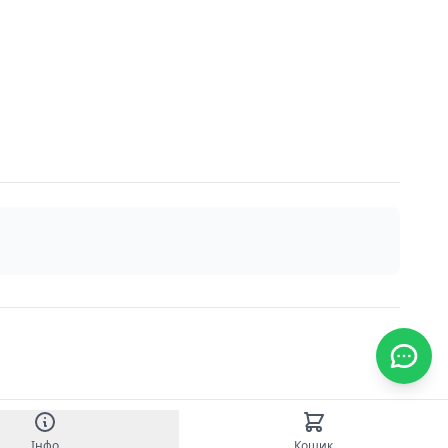
Інфо
Кошик