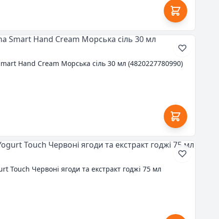
 Smart Hand Cream Морська сіль 30 мл (4820227780990)
urt Touch Червоні ягоди та екстракт годжі 75 мл