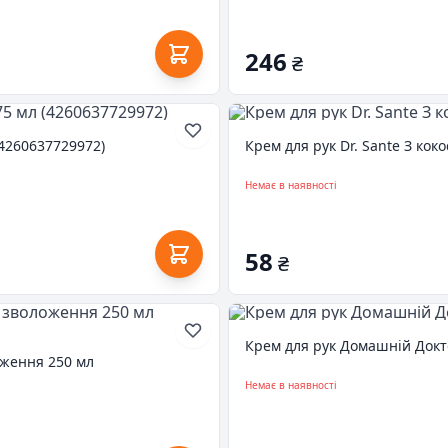
246
₴
(4260637729972)
Крем для рук Dr. Sante З кок
Немає в наявності
58
₴
Крем для рук Домашній Докт
оження 250 мл
Немає в наявності