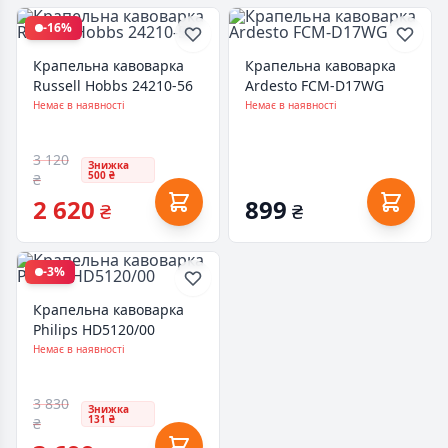
-16%
Крапельна кавоварка
Крапельна кавоварка
Russell Hobbs 24210-56
Ardesto FCM-D17WG
Немає в наявності
Немає в наявності
3 120
Знижка
500 ₴
₴
2 620
899
₴
₴
-3%
Крапельна кавоварка
Philips HD5120/00
Немає в наявності
3 830
Знижка
131 ₴
₴