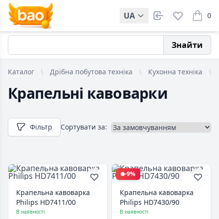
UA
0
items i
Знайти
Каталог
Дрібна побутова техніка
Кухонна техніка
Крапельні кавоварки
Фільтр
Сортувати за:
-9%
Крапельна кавоварка
Крапельна кавоварка
Philips HD7411/00
Philips HD7430/90
В наявності
В наявності