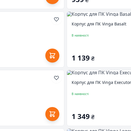
Корпус для ПК Vinga Basalt
В наявності
1 139
₴
Корпус для ПК Vinga Executo
В наявності
1 349
₴