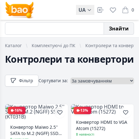
UA
0
items i
Знайти
Каталог
Комплектуючі до ПК
Контролери та конверт
Контролери та конвертори
Фільтр
Сортувати за:
-16%
-13%
Конвертор HDMI to VGA
Конвертор Maiwo 2.5''
Atcom (15272)
SATA to M.2 (NGFF) SSD
В наявності