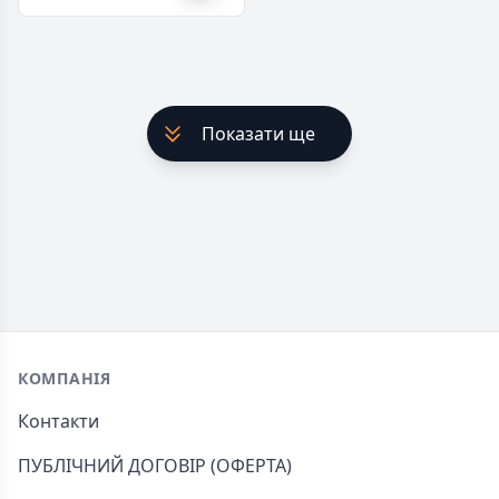
Показати ще
Footer
КОМПАНІЯ
Контакти
ПУБЛІЧНИЙ ДОГОВІР (ОФЕРТА)