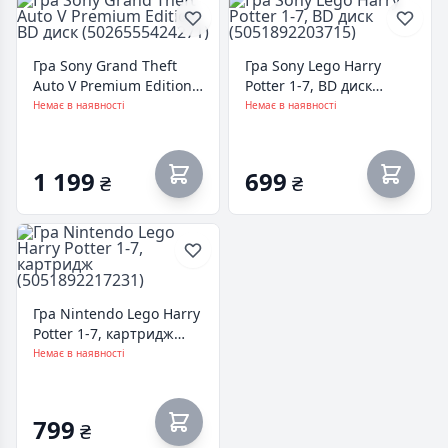
Гра Sony Grand Theft
Гра Sony Lego Harry
Auto V Premium Edition,
Potter 1-7, BD диск
BD диск (5026555424271)
(5051892203715)
Немає в наявності
Немає в наявності
1 199
699
₴
₴
Гра Nintendo Lego Harry
Potter 1-7, картридж
(5051892217231)
Немає в наявності
799
₴