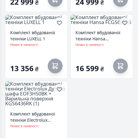
22 999
24 999
₴
₴
Комплект вбудованої
Комплект вбудованої
техніки LUXELL 1
техніки Hansa
FCGS68326
Немає в наявності
Немає в наявності
13 356
16 599
₴
₴
Комплект вбудованої
техніки Electrolux
Духова шафа
Немає в наявності
EOF3H50BK + Варильна