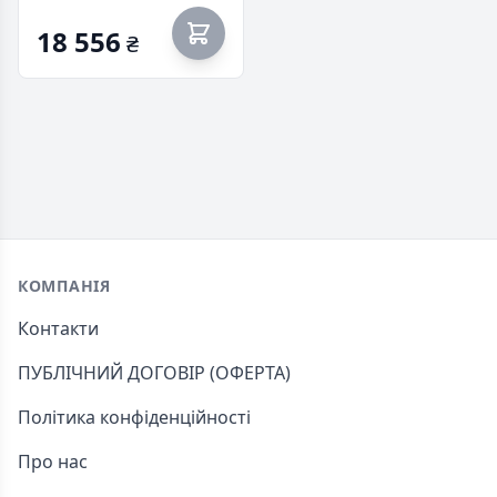
поверхня KGS6436RK (1)
18 556
₴
Footer
КОМПАНІЯ
Контакти
ПУБЛІЧНИЙ ДОГОВІР (ОФЕРТА)
Політика конфіденційності
Про нас