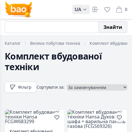
UA
0
items i
Знайти
Каталог
Велика побутова техніка
Комплект вбудованої
Комплект вбудованої
техніки
Фільтр
Сортувати за:
Комплект вбудованої