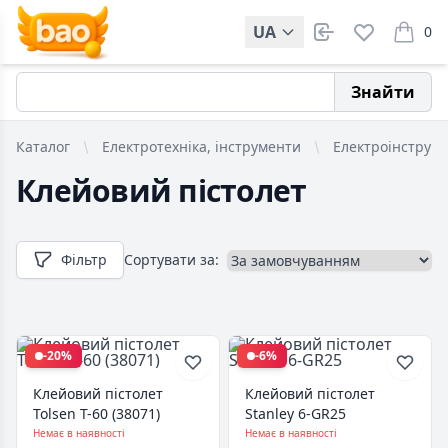
UA
0
items i
Знайти
Каталог
Електротехніка, інструменти
Електроінструм
Клейовий пістолет
Фільтр
Сортувати за:
-20%
-6%
Клейовий пістолет
Клейовий пістолет
Tolsen Т-60 (38071)
Stanley 6-GR25
Немає в наявності
Немає в наявності