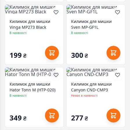
Килимок для мишки
Килимок для мишки
Vinga MP273 Black
Sven MP-GF1L
В наявності
В наявності
199
300
₴
₴
Килимок для мишки
Килимок для мишки
Hator Tonn M (HTP-020)
Canyon CND-CMP3
В наявності
Немає в наявності
349
277
₴
₴