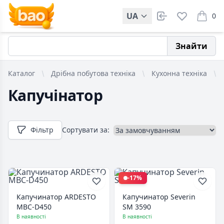
UA
0
items i
Знайти
Каталог
Дрібна побутова техніка
Кухонна техніка
Капучінатор
Фільтр
Сортувати за:
-17%
Капучинатор ARDESTO
Капучинатор Severin
MBC-D450
SM 3590
В наявності
В наявності