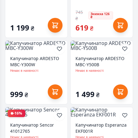
745
Знижка 126
₴
₴
1 199
619
₴
₴
Капучинатор ARDESTO
Капучинатор ARDESTO
MBC-Y300W
MBC-Y500B
Немає в наявності
Немає в наявності
999
1 499
₴
₴
-16%
Капучинатор Sencor
Капучинатор Esperanza
41012765
EKF001R
Немає в наявності
Немає в наявності