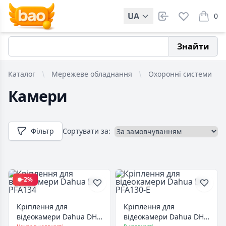
UA
0
items i
Знайти
Каталог
Мережеве обладнання
Охоронні системи
Камери
Фільтр
Сортувати за:
-2%
Кріплення для
Кріплення для
відеокамери Dahua DH-
відеокамери Dahua DH-