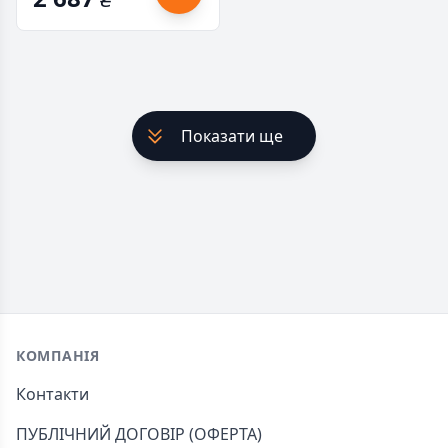
Показати ще
Footer
КОМПАНІЯ
Контакти
ПУБЛІЧНИЙ ДОГОВІР (ОФЕРТА)