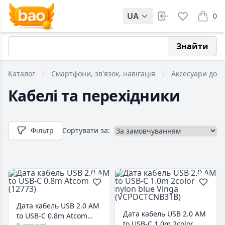
UA
0
items i
Знайти
Каталог
Смартфони, зв'язок, навігація
Аксесуари до м
Кабелі та перехідники
Фільтр
Сортувати за:
Дата кабель USB 2.0 AM
Дата кабель USB 2.0 AM
to USB-C 0.8m Atcom
to USB-C 1.0m 2color