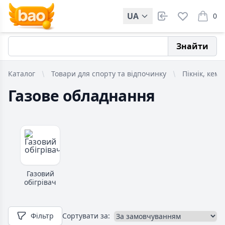
UA
0
items i
Знайти
Каталог
Товари для спорту та відпочинку
Пікнік, кемп
Газове обладнання
Газовий
обігрівач
Фільтр
Сортувати за: