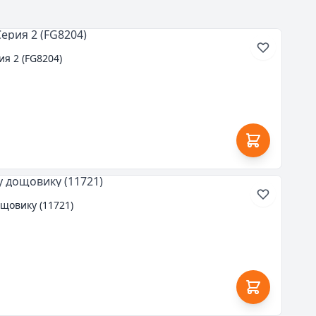
я 2 (FG8204)
ощовику (11721)