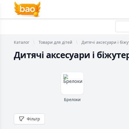
Каталог
Товари для дітей
Дитячі аксесуари і біжу
Дитячі аксесуари і біжуте
Брелоки
Фільтр