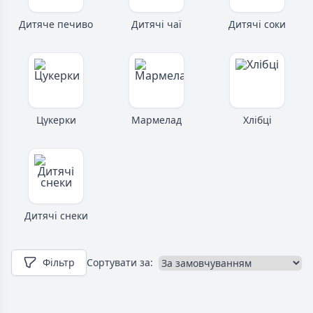
Дитяче печиво
Дитячі чаї
Дитячі соки
Цукерки
Мармелад
Хлібці
Дитячі снеки
Фільтр
Сортувати за: