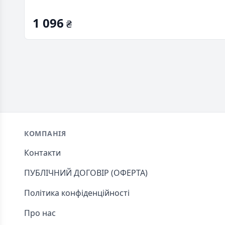
1 096
₴
Footer
КОМПАНІЯ
Контакти
ПУБЛІЧНИЙ ДОГОВІР (ОФЕРТА)
Політика конфіденційності
Про нас