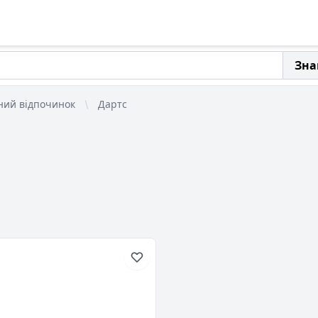
Зна
ний відпочинок
Дартс