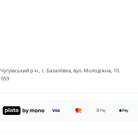
угуївський р-н., с. Базаліївка, вул. Молодіжна, 10.
1059