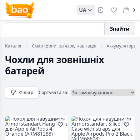
UA
0
items i
Знайти
Каталог
Смартфони, зв'язок, навігація
Аккумулятори т
Чохли для зовнішніх
батарей
Фільтр
Сортувати за: