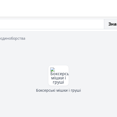
Зна
 єдиноборства
Боксерські мішки і груші