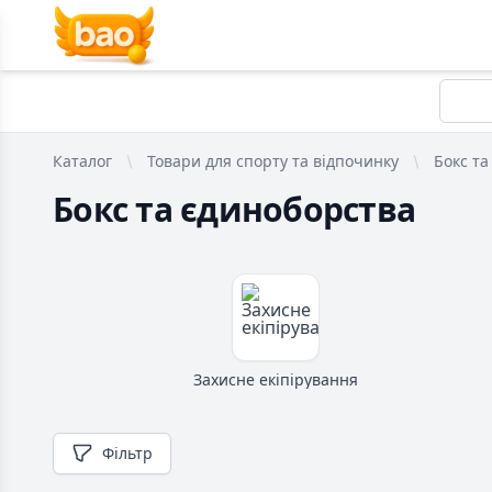
Каталог
Товари для спорту та відпочинку
Бокс та
Бокс та єдиноборства
Захисне екіпірування
Фільтр