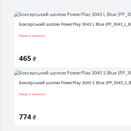
Боксерський шолом PowerPlay 3043 L Blue (PP_3043_L_B
Немає в наявності
465
₴
Боксерський шолом PowerPlay 3045 S Blue (PP_3045_S_B
Немає в наявності
774
₴