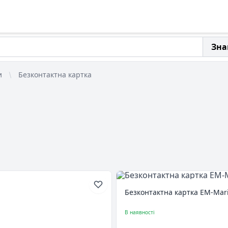
Зна
и
Безконтактна картка
Безконтактна картка EM-Mari
В наявності