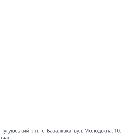
угуївський р-н., с. Базаліївка, вул. Молодіжна, 10.
1059