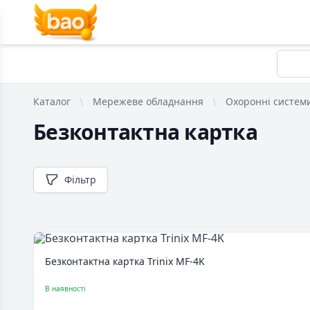
Каталог
Мережеве обладнання
Охоронні систем
Безконтактна картка
Фільтр
Безконтактна картка Trinix MF-4K
В наявності