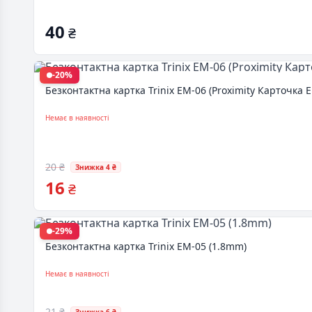
40
₴
-20%
Безконтактна картка Trinix EM-06 (Proximity Карточка 
Немає в наявності
20 ₴
Знижка 4 ₴
16
₴
-29%
Безконтактна картка Trinix EM-05 (1.8mm)
Немає в наявності
21 ₴