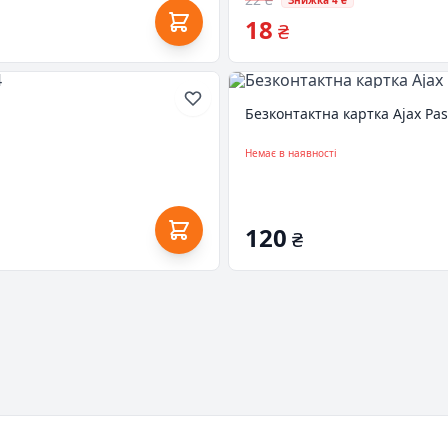
Знижка 4 ₴
18
₴
Безконтактна картка Ajax Pas
Немає в наявності
120
₴