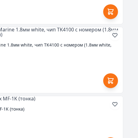
ne 1.8мм white, чип TK4100 с номером (1.8мм white,
F-1K (тонка)