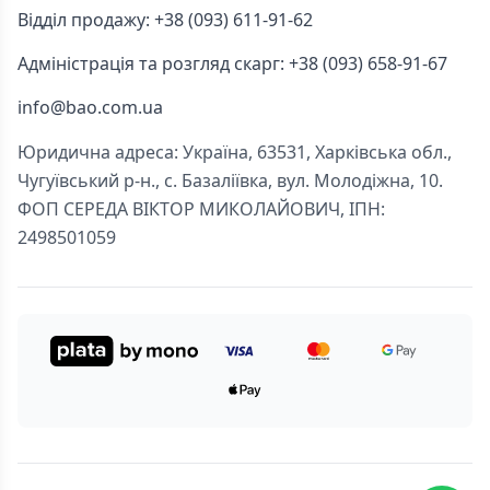
Відділ продажу: +38 (093) 611-91-62
Адміністрація та розгляд скарг: +38 (093) 658-91-67
info@bao.com.ua
Юридична адреса: Україна, 63531, Харківська обл.,
Чугуївський р-н., с. Базаліївка, вул. Молодіжна, 10.
ФОП СЕРЕДА ВІКТОР МИКОЛАЙОВИЧ, ІПН:
2498501059