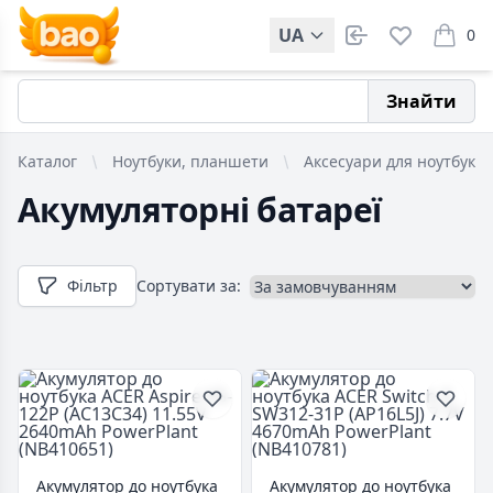
UA
0
items i
Знайти
Каталог
Ноутбуки, планшети
Аксесуари для ноутбуків
Акумуляторні батареї
Фільтр
Сортувати за:
Акумулятор до ноутбука
Акумулятор до ноутбука