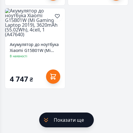
Акумулятор до ноутбука
Xiaomi G15B01W (Mi
Gaming Laptop 2019),
В наявності
3620mAh (55.02Wh),
4cell, 1 (A47640)
4 747
₴
Показати ще