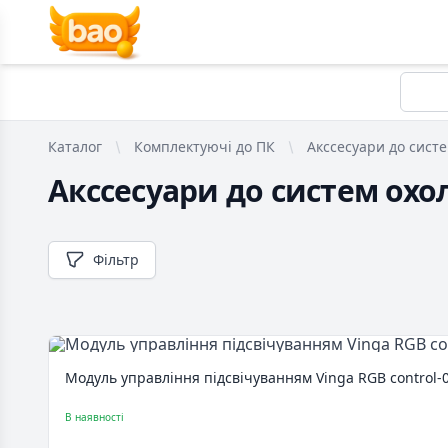
Каталог
Комплектуючі до ПК
Акссесуари до сист
Акссесуари до систем ох
Фільтр
Модуль управління підсвічуванням Vinga RGB control-
В наявності