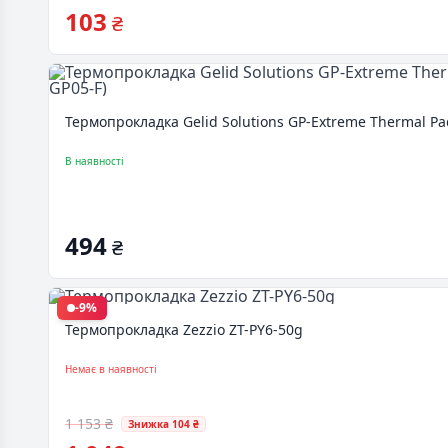
103
₴
Термопрокладка Gelid Solutions GP-Extreme Thermal Pa
В наявності
494
₴
-9%
Термопрокладка Zezzio ZT-PY6-50g
Немає в наявності
1 153 ₴
Знижка 104 ₴