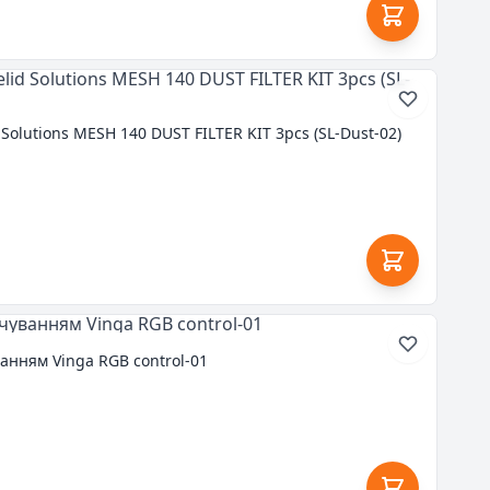
Solutions MESH 140 DUST FILTER KIT 3pcs (SL-Dust-02)
анням Vinga RGB control-01