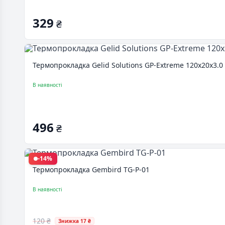
329
₴
Термопрокладка Gelid Solutions GP-Extreme 120x20x3.0
В наявності
496
₴
-14%
Термопрокладка Gembird TG-P-01
В наявності
120 ₴
Знижка 17 ₴