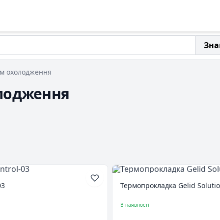
Зна
ем охолодження
олодження
03
Термопрокладка Gelid Solution
В наявності