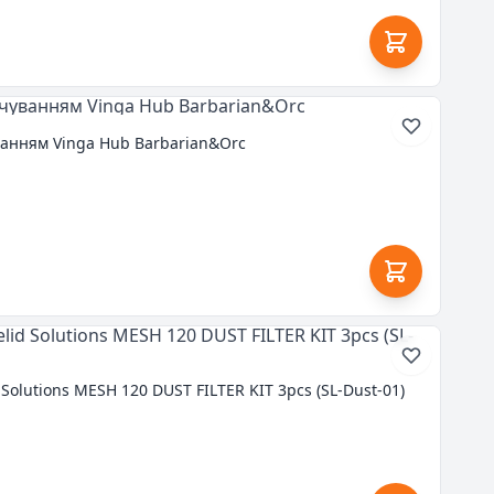
ванням Vinga Hub Barbarian&Orc
Solutions MESH 120 DUST FILTER KIT 3pcs (SL-Dust-01)