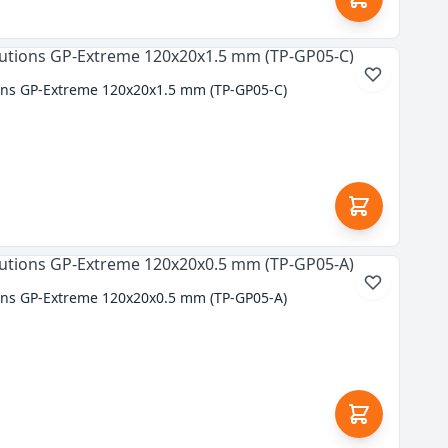
ons GP-Extreme 120x20x1.5 mm (TP-GP05-C)
ons GP-Extreme 120x20x0.5 mm (TP-GP05-A)