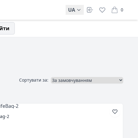
UA
0
items in car
йти
Сортувати за:
ag-2