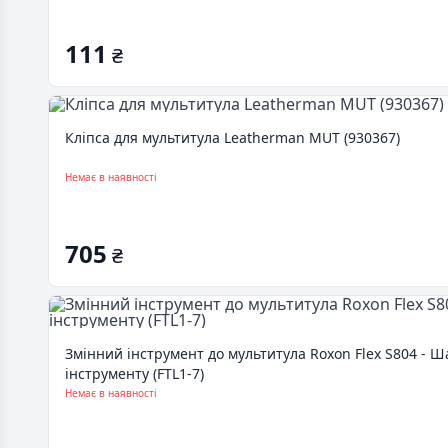
111
₴
Кліпса для мультитула Leatherman MUT (930367)
Немає в наявності
705
₴
Змінний інструмент до мультитула Roxon Flex S804 - 
інструменту (FTL1-7)
Немає в наявності