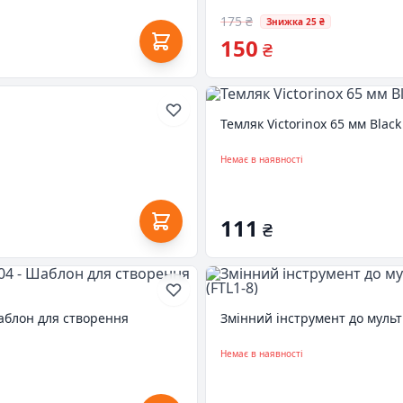
175 ₴
Знижка 25 ₴
150
₴
Темляк Victorinox 65 мм Black 
Немає в наявності
111
₴
Шаблон для створення
Змінний інструмент до мульти
Немає в наявності