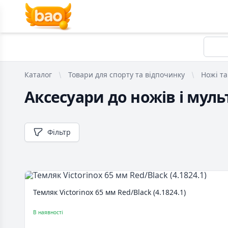
Каталог
Товари для спорту та відпочинку
Ножі та
Аксесуари до ножів і мул
Фільтр
Темляк Victorinox 65 мм Red/Black (4.1824.1)
В наявності