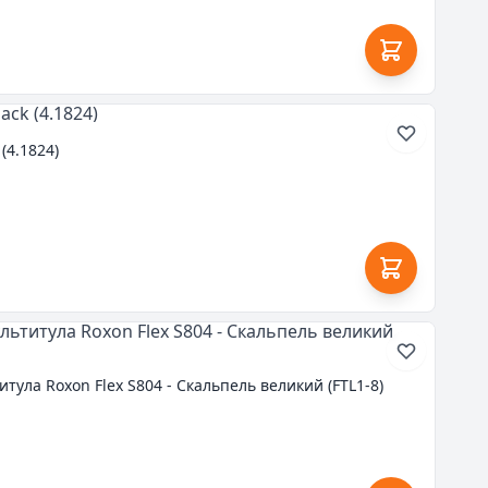
(4.1824)
тула Roxon Flex S804 - Скальпель великий (FTL1-8)