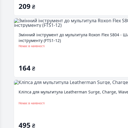
209
₴
Змінний інструмент до мультитула Roxon Flex S804 - 
інструменту (FTS1-12)
Немає в наявності
164
₴
Кліпса для мультитула Leatherman Surge, Charge, Wave 
Немає в наявності
495
₴