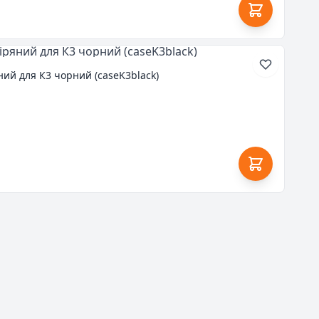
ий для К3 чорний (caseK3black)