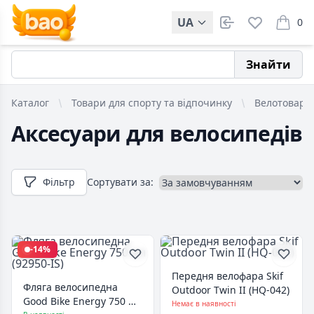
UA
0
items i
Знайти
Каталог
Товари для спорту та відпочинку
Велотовари
Аксесуари для велосипедів
Фільтр
Сортувати за:
-14%
Передня велофара Skif
Фляга велосипедна
Outdoor Twin II (HQ-042)
Good Bike Energy 750 мл
Немає в наявності