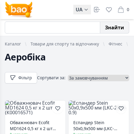
UA
0
items i
Знайти
Каталог
Товари для спорту та відпочинку
Фітнес
Аеробіка
Фільтр
Сортувати за:
Обважнювач Ecofit
Еспандер Stein
MD1624 0,5 кг x 2 шт
50х0,9х500 мм (LKC-