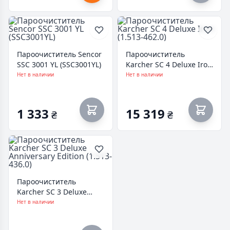
Пароочиститель Sencor
Пароочиститель
SSC 3001 YL (SSC3001YL)
Karcher SC 4 Deluxe Iron
(1.513-462.0)
Нет в наличии
Нет в наличии
1 333
15 319
₴
₴
Пароочиститель
Karcher SC 3 Deluxe
Anniversary Edition
Нет в наличии
(1.513-436.0)