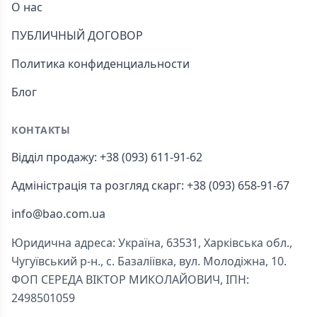
О нас
ПУБЛИЧНЫЙ ДОГОВОР
Политика конфиденциальности
Блог
КОНТАКТЫ
Відділ продажу: +38 (093) 611-91-62
Адміністрація та розгляд скарг: +38 (093) 658-91-67
info@bao.com.ua
Юридична адреса: Україна, 63531, Харківська обл.,
Чугуївський р-н., с. Базаліївка, вул. Молодіжна, 10.
ФОП СЕРЕДА ВІКТОР МИКОЛАЙОВИЧ, ІПН:
2498501059