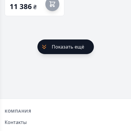
11 386
₴
Показать ещё
Footer
КОМПАНИЯ
Контакты