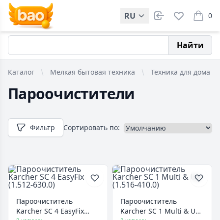
RU
0
items i
Найти
Каталог
Мелкая бытовая техника
Техника для дома
Пароочистители
Фильтр
Сортировать по:
Пароочиститель
Пароочиститель
Karcher SC 4 EasyFix
Karcher SC 1 Multi & Up