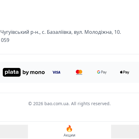
угуївський р-н., с. Базаліївка, вул. Молодіжна, 10.
1059
© 2026 bao.com.ua. All rights reserved.
🔥
Акции