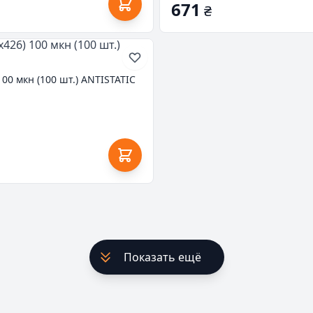
671
₴
00 мкн (100 шт.) ANTISTATIC
Показать ещё