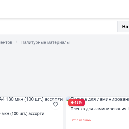
На
ментов
Палитурные материалы
-18%
Пленка для ламинирования la
мкн (100 шт.) ассорти
Нет в наличии