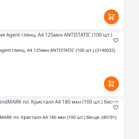
ent глянц. А4 125мкн ANTISTATIC (100 шт.) (3140032)
ARK пл. Кристалл А4 180 мкн (100 шт.) бесцв. (40191)