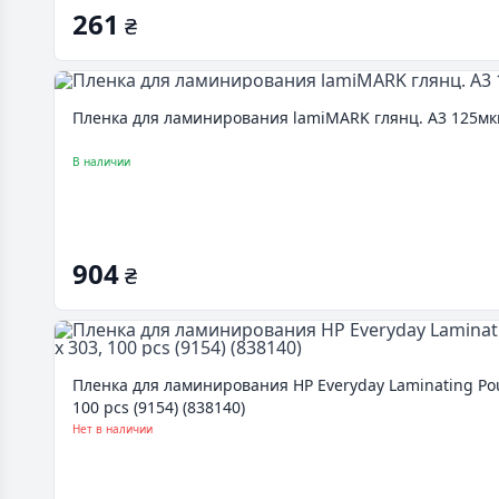
261
₴
Пленка для ламинирования lamiMARK глянц. А3 125мкн 
В наличии
904
₴
Пленка для ламинирования HP Everyday Laminating Pouc
100 pcs (9154) (838140)
Нет в наличии