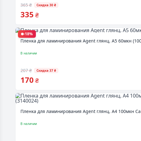
365 ₴
Скидка 30 ₴
335
₴
-18%
Пленка для ламинирования Agent глянц. А5 60мкн (100 
В наличии
207 ₴
Скидка 37 ₴
170
₴
Пленка для ламинирования Agent глянц. А4 100мкн Caps
В наличии