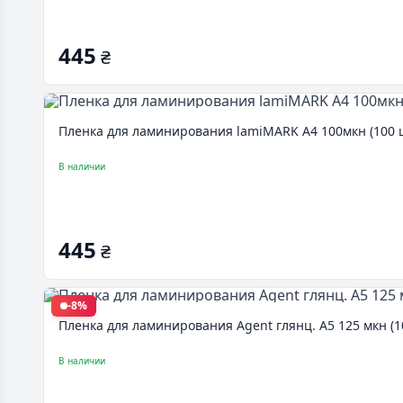
445
₴
Пленка для ламинирования lamiMARK А4 100мкн (100 шт
В наличии
445
₴
-8%
Пленка для ламинирования Agent глянц. А5 125 мкн (10
В наличии