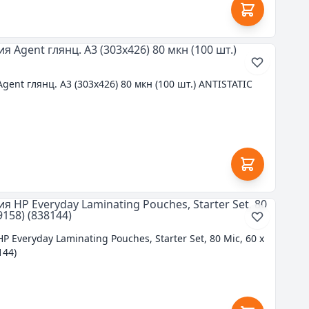
ent глянц. А3 (303х426) 80 мкн (100 шт.) ANTISTATIC
Everyday Laminating Pouches, Starter Set, 80 Mic, 60 x
144)