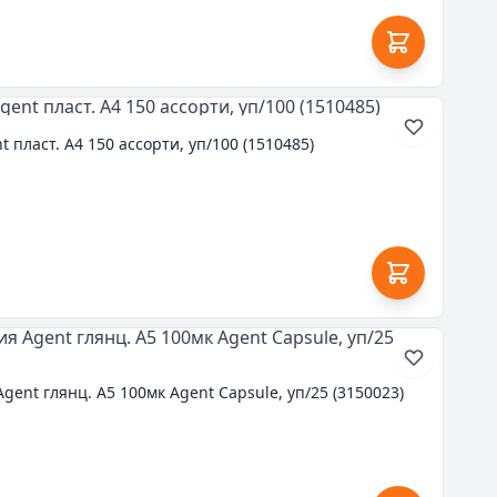
 пласт. А4 150 ассорти, уп/100 (1510485)
ent глянц. А5 100мк Agent Capsule, уп/25 (3150023)