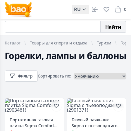
RU
0
items i
Найти
Каталог
Товары для спорта и отдыха
Туризм
Горе
Горелки, лампы и баллоны
Фильтр
Сортировать по:
Портативная газовая
Газовый паяльник
плитка Sigma Comfort
Sigma с пьезоподжигом