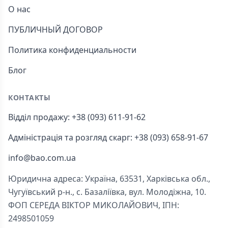
О нас
ПУБЛИЧНЫЙ ДОГОВОР
Политика конфиденциальности
Блог
КОНТАКТЫ
Відділ продажу: +38 (093) 611-91-62
Адміністрація та розгляд скарг: +38 (093) 658-91-67
info@bao.com.ua
Юридична адреса: Україна, 63531, Харківська обл.,
Чугуївський р-н., с. Базаліївка, вул. Молодіжна, 10.
ФОП СЕРЕДА ВІКТОР МИКОЛАЙОВИЧ, ІПН:
2498501059