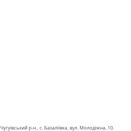
угуївський р-н., с. Базаліївка, вул. Молодіжна, 10.