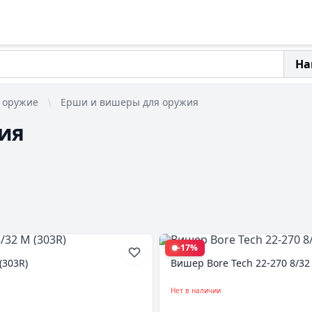
На
 оружие
Ерши и вишеры для оружия
ия
-17%
(303R)
Вишер Bore Tech 22-270 8/32 
Нет в наличии